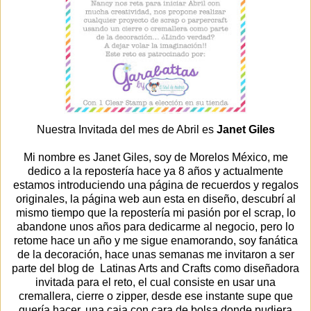
Nuestra Invitada del mes de Abril es
Janet Giles
Mi nombre es Janet Giles, soy de Morelos México, me
dedico a la repostería hace ya 8 años y actualmente
estamos introduciendo una página de recuerdos y regalos
originales, la página web aun esta en diseño, descubrí al
mismo tiempo que la repostería mi pasión por el scrap, lo
abandone unos años para dedicarme al negocio, pero lo
retome hace un año y me sigue enamorando, soy fanática
de la decoración, hace unas semanas me invitaron a ser
parte del blog de Latinas Arts and Crafts como diseñadora
invitada para el reto, el cual consiste en usar una
cremallera, cierre o zipper, desde ese instante supe que
quería hacer, una caja con cara de bolsa donde pudiera